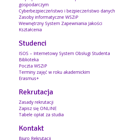
gospodarczym
Cyberbezpieczeństwo i bezpieczeństwo danych
Zasoby informatyczne WSZiP
Wewnętrzny System Zapewniania Jakości
Kształcenia
Studenci
ISOS – Internetowy System Obsługi Studenta
Biblioteka
Poczta WSZiP
Terminy zajęć w roku akademickim
Erasmus+
Rekrutacja
Zasady rekrutacji
Zapisz się ONLINE
Tabele opłat za studia
Kontakt
Biuro Rekrutacji