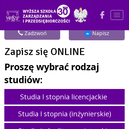
Togg
navig
Zadzwoń
Napisz
Zapisz się ONLINE
Proszę wybrać rodzaj
studiów:
Studia I stopnia licencjackie
Studia I stopnia (inżynierskie)