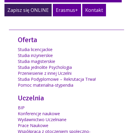
Zapisz się ONLINE
Erasmus+
Kontakt
Oferta
Studia licencjackie
Studia inżynierskie
Studia magisterskie
Studia jednolite Psychologia
Przeniesienie z innej Uczelni
Studia Podyplomowe – Rekrutacja Trwa!
Pomoc materialna-stypendia
Uczelnia
BIP
Konferencje naukowe
Wydawnictwo Uczelniane
Prace Naukowe
Współpraca z otoczeniem społeczno-